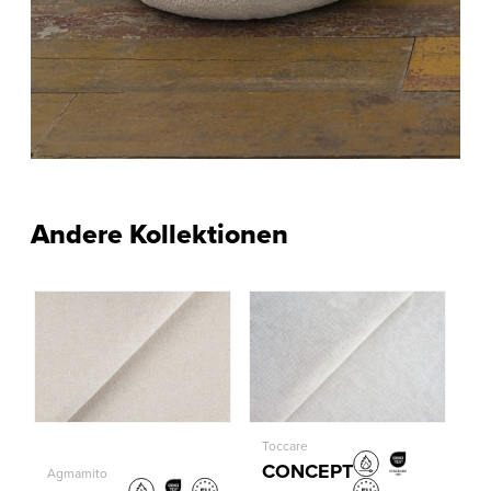
Andere Kollektionen
Toccare
CONCEPT
Agmamito