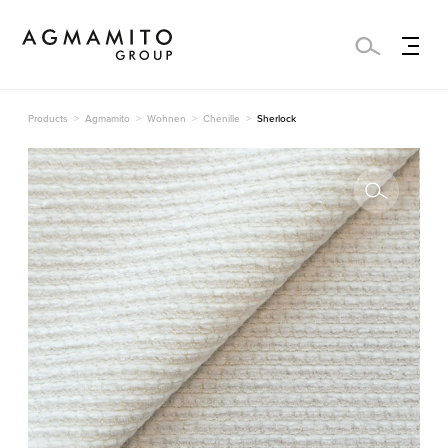
Products
Agmamito
Wohnen
Chenille
Sherlock