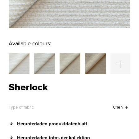
Available colours:
Sherlock
Type of fabric
Chenille
Herunterladen produktdatenblatt
Herunterladen fotos der kollektion