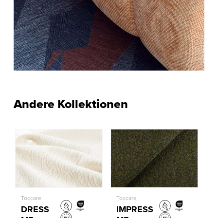
Andere Kollektionen
Toccare
Toccare
DRESS
IMPRESS