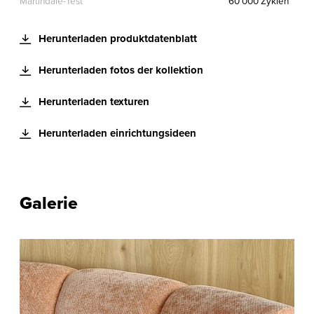
Martindale-Test
60 000 Zyklen
Herunterladen produktdatenblatt
Herunterladen fotos der kollektion
Herunterladen texturen
Herunterladen einrichtungsideen
Galerie