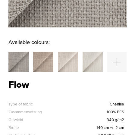
Available colours:
Flow
Type of fabric
Chenille
Zusammensetzung
100% PES
Gewicht
340 g/m2
Breite
140 cm +/- 2 cm