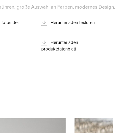
ühren, große Auswahl an Farben, modernes Design,
 fotos der
Herunterladen texturen
n
Herunterladen
produktdatenblatt