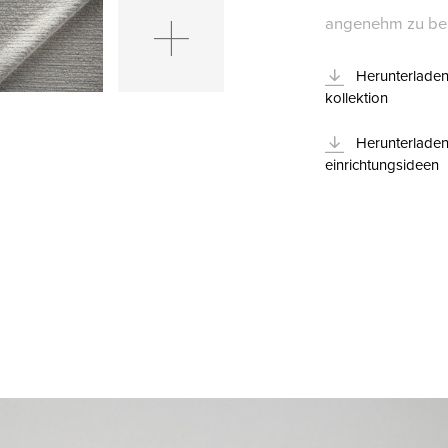
angenehm zu ber
Herunterladen
kollektion
Herunterlade
einrichtungsideen