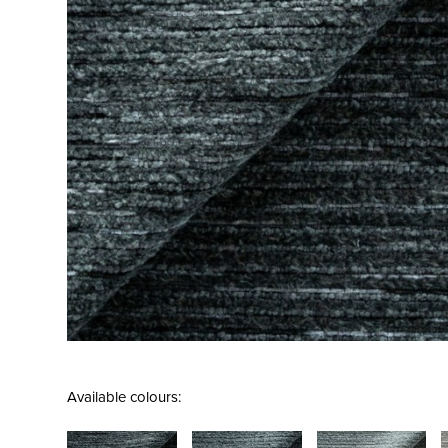
Available colours: