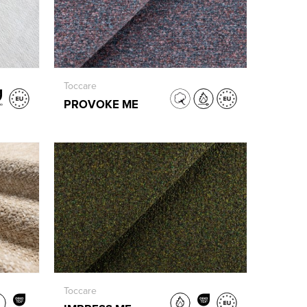
Toccare
PROVOKE ME
Toccare