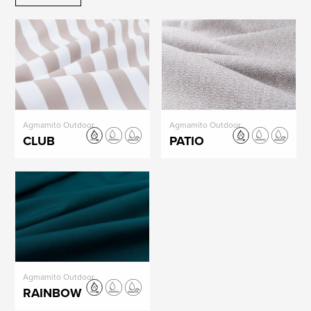
Agmamito Outdoor
Agmamito Outdoor
CLUB
PATIO
Agmamito Outdoor
RAINBOW