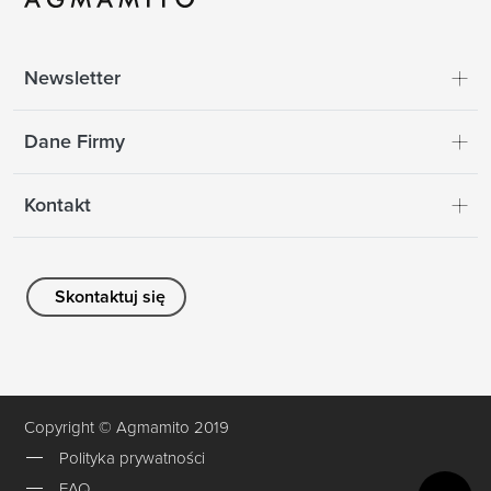
Newsletter
Dane Firmy
Kontakt
Skontaktuj się
Copyright © Agmamito 2019
Polityka prywatności
FAQ