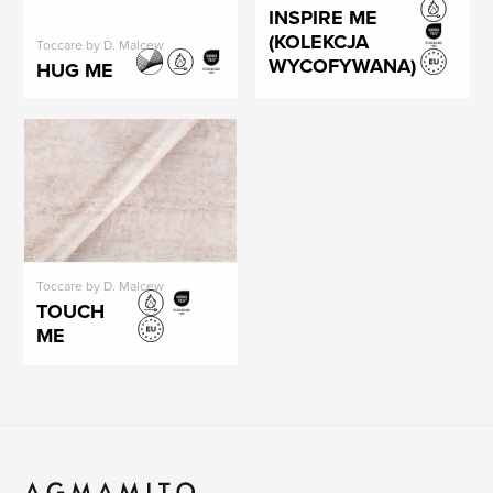
INSPIRE ME
(KOLEKCJA
Toccare by D. Malcew
WYCOFYWANA)
HUG ME
Toccare by D. Malcew
TOUCH
ME