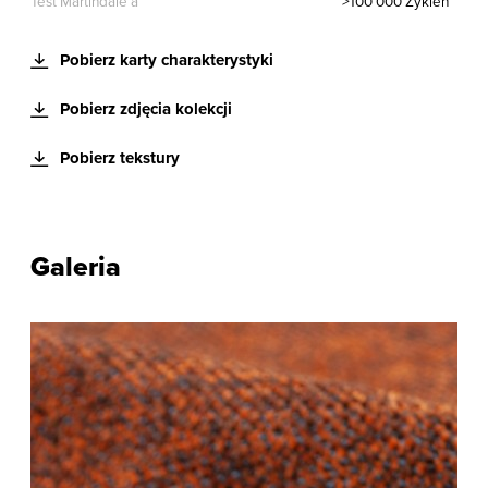
Test Martindale’a
>100 000 Zyklen
Pobierz karty charakterystyki
Pobierz zdjęcia kolekcji
Pobierz tekstury
Galeria