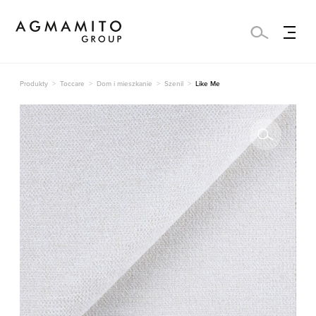
Produkty
Toccare
Dom i mieszkanie
Szenil
Like Me