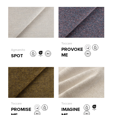
Toccare
PROVOKE
Agmamito
ME
SPOT
Toccare
Toccare
PROMISE
IMAGINE