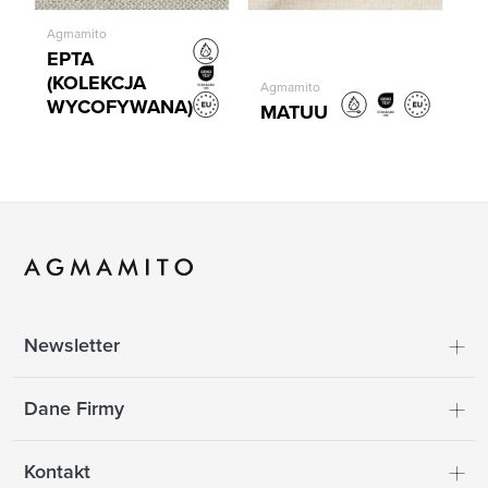
Agmamito
EPTA
(KOLEKCJA
Agmamito
WYCOFYWANA)
MATUU
Newsletter
Dane Firmy
Kontakt