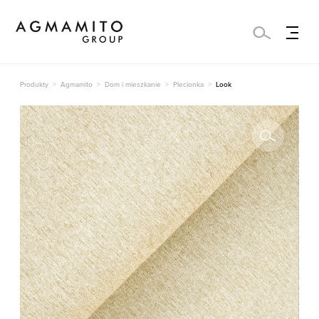
Produkty
Agmamito
Dom i mieszkanie
Plecionka
Look