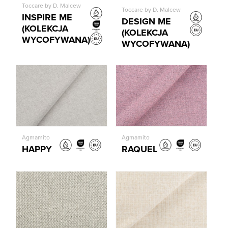
Toccare by D. Malcew
Toccare by D. Malcew
INSPIRE ME
DESIGN ME
(KOLEKCJA
(KOLEKCJA
WYCOFYWANA)
WYCOFYWANA)
Agmamito
Agmamito
HAPPY
RAQUEL