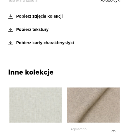
Test Martindale’a
70 000 cykli
Pobierz zdjęcia kolekcji
Pobierz tekstury
Pobierz karty charakterystyki
Inne kolekcje
Agmamito