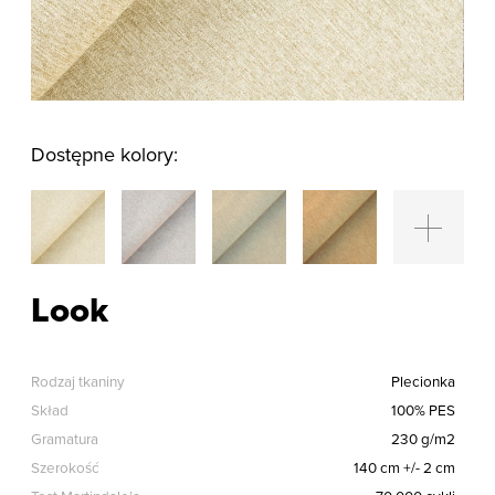
Dostępne kolory:
Look
Rodzaj tkaniny
Plecionka
Skład
100% PES
Gramatura
230 g/m2
Szerokość
140 cm +/- 2 cm