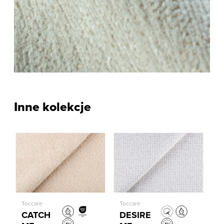
Inne kolekcje
Toccare
Toccare
CATCH
DESIRE