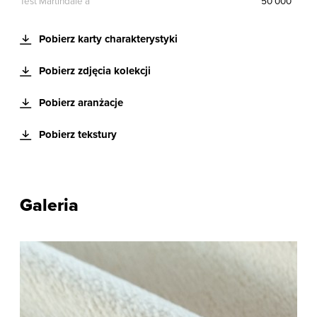
Test Martindale’a
50 000
Pobierz karty charakterystyki
Pobierz zdjęcia kolekcji
Pobierz aranżacje
Pobierz tekstury
Galeria