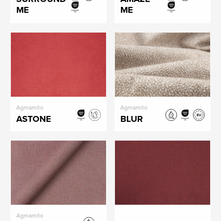
ME
ME
Agmamito
Agmamito
ASTONE
BLUR
Agmamito