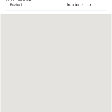
kup teraz
ul. Budka 1
HomeDezz
44-100 Gliwice
kup teraz
ul. Tarnogórska 215
Hurtownia Milinkiewicz
63-600 Kępno
kup teraz
ul. Graniczna 8
Hurtownia TAPAT
ul. Wierzbowa 4
05-080 Mościska
JAGA - Hurtownia Tkanin i Art. Tapicerskich
34-130 Kalwaria Zebrzydowska
ul. Zjednoczenia 5
KAMIL TEX
63-640 Bralin