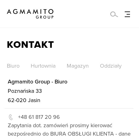
KONTAKT
Biuro
Hurtownia
Magazyn
Oddziały
Agmamito Group - Biuro
Poznańska 33
62-020
Jasin
+48 61 817 20 96
Zapytania dot. zamówień prosimy kierować
bezpośrednio do BIURA OBSŁUGI KLIENTA - dane