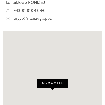
kontaktowe PONIŻEJ.
+48 61 818 48 46
uryyb@ntznzvgb.pbz