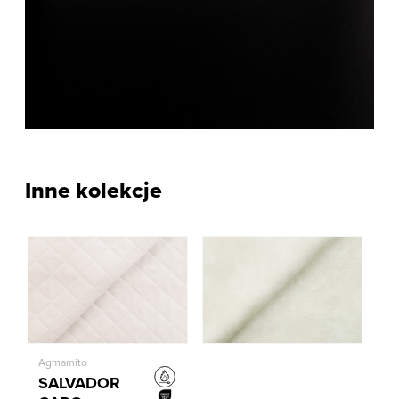
Inne kolekcje
Agmamito
SALVADOR