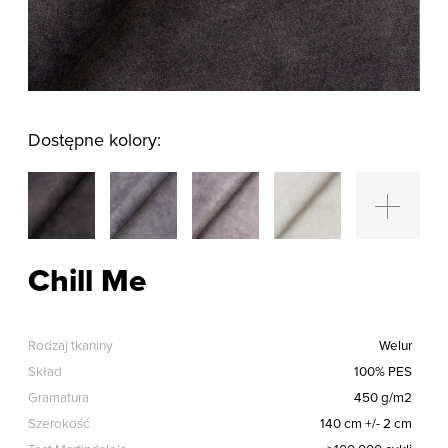
Dostępne kolory:
Chill Me
Rodzaj tkaniny
Welur
Skład
100% PES
Gramatura
450 g/m2
Szerokość
140 cm +/- 2 cm