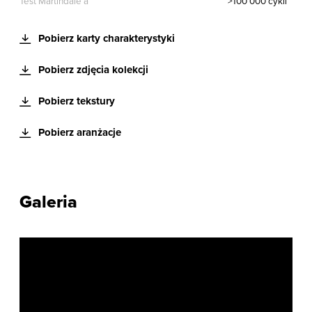
Test Martindale’a
>100 000 cykli
Pobierz karty charakterystyki
Pobierz zdjęcia kolekcji
Pobierz tekstury
Pobierz aranżacje
Galeria