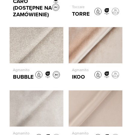
CARO
(DOSTĘPNE NA
Toccare
TORRE
ZAMÓWIENIE)
Agmamito
Agmamito
BUBBLE
IKOO
Agmamito
Agmamito