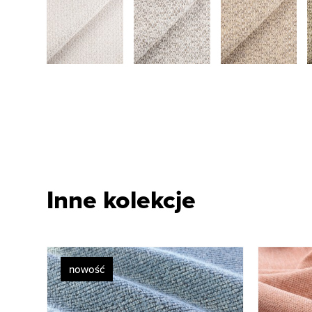
Inne kolekcje
nowość