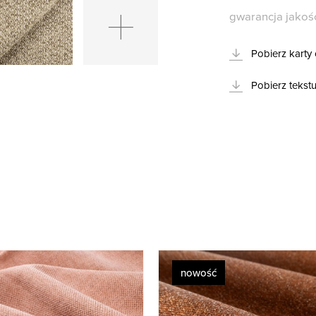
gwarancja jakoś
Pobierz karty 
Pobierz tekstu
nowość