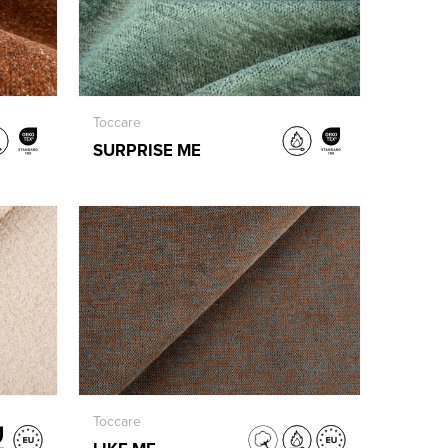
Toccare
SURPRISE ME
Toccare