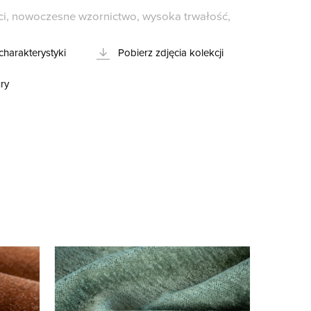
ci, nowoczesne wzornictwo, wysoka trwałość,
charakterystyki
Pobierz zdjęcia kolekcji
ry