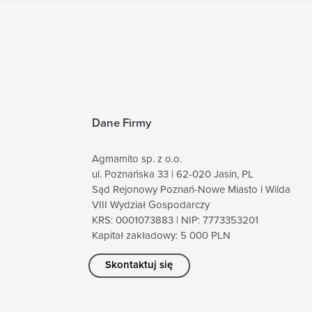
Dane Firmy
Agmamito sp. z o.o.
ul. Poznańska 33 | 62-020 Jasin, PL
Sąd Rejonowy Poznań-Nowe Miasto i Wilda
VIII Wydział Gospodarczy
KRS: 0001073883 | NIP: 7773353201
Kapitał zakładowy: 5 000 PLN
Skontaktuj się