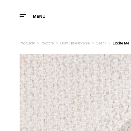
MENU
Rodzaj tkaniny
Kolor
Produkty
Toccare
Dom i mieszkanie
Szenil
Excite Me
Rodzaj
Kolor