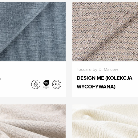
Toccare by D. Malcew
DESIGN ME (KOLEKCJA
o
WYCOFYWANA)