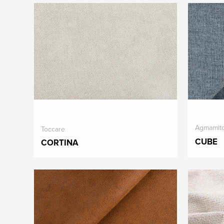
Agmamit
Toccare
CUBE
CORTINA