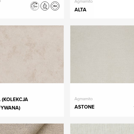
o
Agmamito
ALTA
Agmamito
 (KOLEKCJA
ASTONE
YWANA)