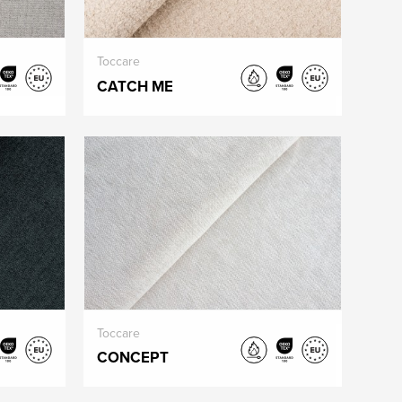
Toccare
CATCH ME
Toccare
CONCEPT