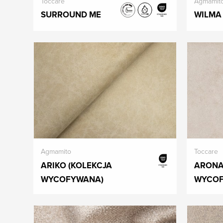
Toccare
Agmamit
SURROUND ME
WILMA
Agmamito
Toccare
ARIKO (KOLEKCJA
ARONA
WYCOFYWANA)
WYCOF