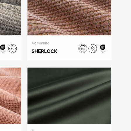
Agmamito
SHERLOCK