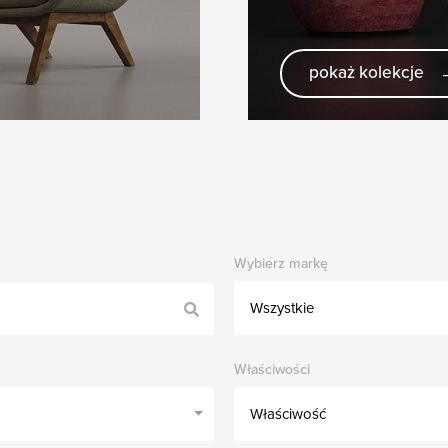
pokaż kolekcje
Wybierz markę
Wszystkie
Właściwości
Właściwość