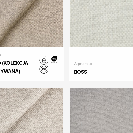
o
 (KOLEKCJA
Agmamito
YWANA)
BOSS