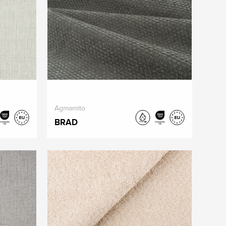
Agmamito
BRAD